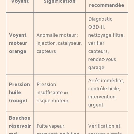
Voyant
Signification
recommandée
Diagnostic
OBD-II,
Voyant
Anomalie moteur :
nettoyage filtre,
moteur
injection, catalyseur,
vérifier
orange
capteurs
capteurs,
rendez-vous
garage
Arrêt immédiat,
Pression
Pression
contrôle huile,
huile
insuffisante =>
intervention
(rouge)
risque moteur
urgent
Bouchon
réservoir
Fuite vapeur
Vérification et