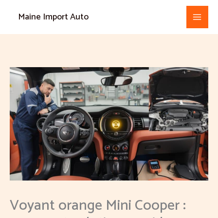
Aller
Maine Import Auto
au
contenu
Voyant orange Mini Cooper :