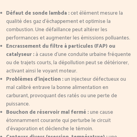
Défaut de sonde lambda :
cet élément mesure la
qualité des gaz d’échappement et optimise la
combustion. Une défaillance peut altérer les
performances et augmenter les émissions polluantes.
Encrassement du filtre à particules (FAP) ou
catalyseur :
à cause d’une conduite urbaine fréquente
ou de trajets courts, la dépollution peut se détériorer,
activant ainsi le voyant moteur.
Problèmes d’injection :
un injecteur défectueux ou
mal calibré entrave la bonne alimentation en
carburant, provoquant des ratés ou une perte de
puissance.
Bouchon de réservoir mal fermé :
une cause
étonnamment courante qui perturbe le circuit
d’évaporation et déclenche le témoin.
Capteurs divers (pression, température) :
une