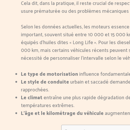
Cela dit, dans la pratique, il reste crucial de resp
usure prématurée ou des problèmes mécaniques 
Selon les données actuelles, les moteurs essence
important, souvent situé entre 10 000 et 15 000 k
équipés d’huiles dites « Long Life ». Pour les dies
000 km, mais certains véhicules récents peuvent s
nécessité de personnaliser l’intervalle selon le véhi
Le type de motorisation
influence fondamentale
Le style de conduite
urbain et saccadé demande u
rapprochées.
Le climat
entraîne une plus rapide dégradation de
températures extrêmes.
L’âge et le kilométrage du véhicule
augmentent l