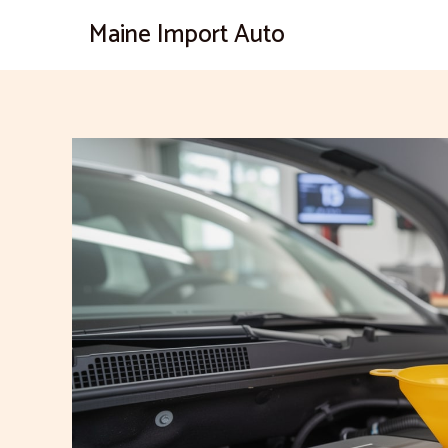
Aller
Maine Import Auto
au
contenu