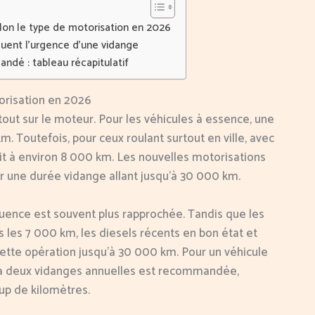
lon le type de motorisation en 2026
quent l’urgence d’une vidange
ndé : tableau récapitulatif
orisation en 2026
tout sur le moteur. Pour les véhicules à essence, une
. Toutefois, pour ceux roulant surtout en ville, avec
duit à environ 8 000 km. Les nouvelles motorisations
r une durée vidange allant jusqu’à 30 000 km.
quence est souvent plus rapprochée. Tandis que les
les 7 000 km, les diesels récents en bon état et
ette opération jusqu’à 30 000 km. Pour un véhicule
e à deux vidanges annuelles est recommandée,
up de kilomètres.