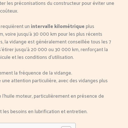
ecter les préconisations du constructeur pour éviter une
coûteux.
 requièrent un
intervalle kilométrique
plus
m, voire jusqu’à 30 000 km pour les plus récents
els, la vidange est généralement conseillée tous les 7
’étirer jusqu’à 20 000 ou 30 000 km, renforçant la
cule et les conditions d’utilisation.
ment la fréquence de la vidange.
ne attention particulière, avec des vidanges plus
 l’huile moteur, particulièrement en présence de
es besoins en lubrification et entretien.