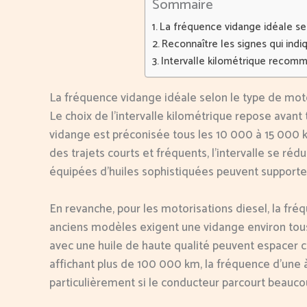
Sommaire
La fréquence vidange idéale se
Reconnaître les signes qui indi
Intervalle kilométrique recomma
La fréquence vidange idéale selon le type de mot
Le choix de l’intervalle kilométrique repose avant 
vidange est préconisée tous les 10 000 à 15 000 km
des trajets courts et fréquents, l’intervalle se ré
équipées d’huiles sophistiquées peuvent supporte
En revanche, pour les motorisations diesel, la fré
anciens modèles exigent une vidange environ tous 
avec une huile de haute qualité peuvent espacer c
affichant plus de 100 000 km, la fréquence d’un
particulièrement si le conducteur parcourt beauco