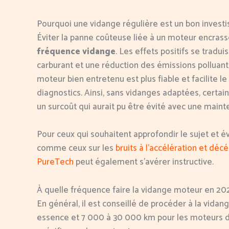
Pourquoi une vidange régulière est un bon invest
Éviter la panne coûteuse liée à un moteur encrass
fréquence vidange
. Les effets positifs se trad
carburant et une réduction des émissions polluante
moteur bien entretenu est plus fiable et facilite le
diagnostics. Ainsi, sans vidanges adaptées, cert
un surcoût qui aurait pu être évité avec une maint
Pour ceux qui souhaitent approfondir le sujet et év
comme ceux sur les
bruits à l’accélération et décé
PureTech
peut également s’avérer instructive.
À quelle fréquence faire la vidange moteur en 20
En général, il est conseillé de procéder à la vid
essence et 7 000 à 30 000 km pour les moteurs d