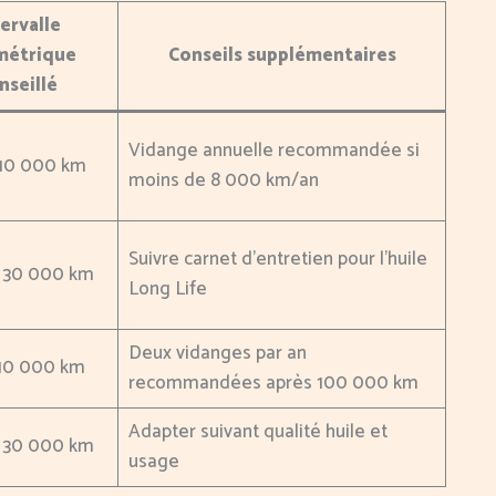
ervalle
métrique
Conseils supplémentaires
nseillé
Vidange annuelle recommandée si
 10 000 km
moins de 8 000 km/an
Suivre carnet d’entretien pour l’huile
à 30 000 km
Long Life
Deux vidanges par an
 10 000 km
recommandées après 100 000 km
Adapter suivant qualité huile et
à 30 000 km
usage