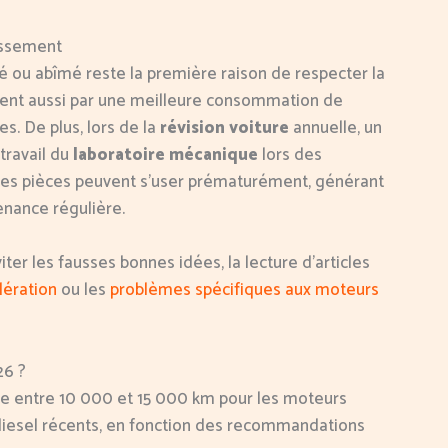
issement
é ou abîmé reste la première raison de respecter la
uisent aussi par une meilleure consommation de
s. De plus, lors de la
révision voiture
annuelle, un
 travail du
laboratoire mécanique
lors des
aines pièces peuvent s’user prématurément, générant
enance régulière.
iter les fausses bonnes idées, la lecture d’articles
lération
ou les
problèmes spécifiques aux moteurs
26 ?
ange entre 10 000 et 15 000 km pour les moteurs
iesel récents, en fonction des recommandations