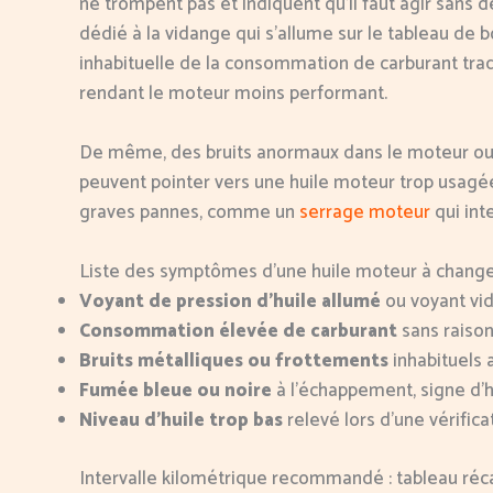
ne trompent pas et indiquent qu’il faut agir sans d
dédié à la vidange qui s’allume sur le tableau de
inhabituelle de la consommation de carburant tradu
rendant le moteur moins performant.
De même, des bruits anormaux dans le moteur ou
peuvent pointer vers une huile moteur trop usagée
graves pannes, comme un
serrage moteur
qui int
Liste des symptômes d’une huile moteur à chang
Voyant de pression d’huile allumé
ou voyant vid
Consommation élevée de carburant
sans raison
Bruits métalliques ou frottements
inhabituels 
Fumée bleue ou noire
à l’échappement, signe d’h
Niveau d’huile trop bas
relevé lors d’une vérifica
Intervalle kilométrique recommandé : tableau réca