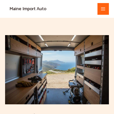
Aller
Maine Import Auto
au
contenu