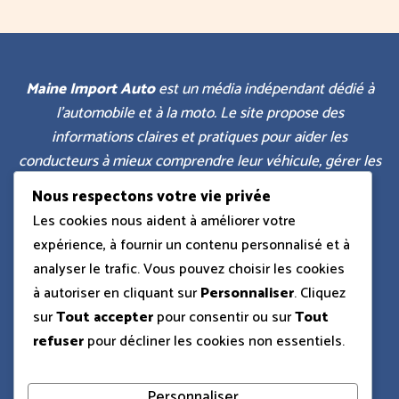
Maine Import Auto
est un média indépendant dédié à
l’automobile et à la moto. Le site propose des
informations claires et pratiques pour aider les
conducteurs à mieux comprendre leur véhicule, gérer les
démarches administratives et prendre des décisions
Nous respectons votre vie privée
éclairées au quotidien.
Les cookies nous aident à améliorer votre
expérience, à fournir un contenu personnalisé et à
analyser le trafic. Vous pouvez choisir les cookies
à autoriser en cliquant sur
Personnaliser
. Cliquez
Articles populaires
:
sur
Tout accepter
pour consentir ou sur
Tout
refuser
pour décliner les cookies non essentiels.
Simulateur dimension pneus pifauto.com
J'ai pris un sens interdit sans faire exprès
Personnaliser