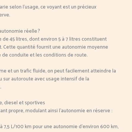
ie selon l’usage, ce voyant est un précieux
erve.
’autonomie réelle ?
 de 45 litres, dont environ 5 à 7 litres constituent
ant. Cette quantité fournit une autonomie moyenne
e de conduite et les conditions de route.
e et un trafic fluide, on peut facilement atteindre la
u sur autoroute avec usage intensif de la
.
, diesel et sportives
 propre, modulant ainsi l’autonomie en réserve :
 7,5 L/100 km pour une autonomie d’environ 600 km,