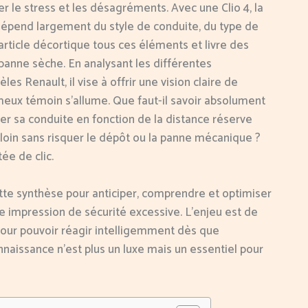
 le stress et les désagréments. Avec une Clio 4, la
 dépend largement du style de conduite, du type de
 article décortique tous ces éléments et livre des
a panne sèche. En analysant les différentes
 Renault, il vise à offrir une vision claire de
ameux témoin s’allume. Que faut-il savoir absolument
er sa conduite en fonction de la distance réserve
 loin sans risquer le dépôt ou la panne mécanique ?
ée de clic.
tte synthèse pour anticiper, comprendre et optimiser
se impression de sécurité excessive. L’enjeu est de
— pour pouvoir réagir intelligemment dès que
onnaissance n’est plus un luxe mais un essentiel pour