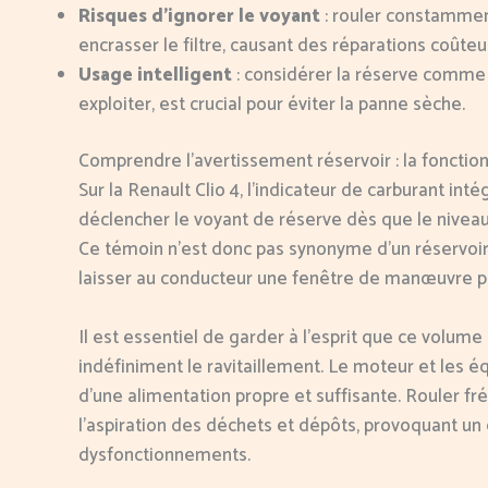
Risques d’ignorer le voyant
: rouler constammen
encrasser le filtre, causant des réparations coûteu
Usage intelligent
: considérer la réserve comme
exploiter, est crucial pour éviter la panne sèche.
Comprendre l’avertissement réservoir : la fonction
Sur la Renault Clio 4, l’indicateur de carburant i
déclencher le voyant de réserve dès que le niveau a
Ce témoin n’est donc pas synonyme d’un réservoir
laisser au conducteur une fenêtre de manœuvre po
Il est essentiel de garder à l’esprit que ce volume
indéfiniment le ravitaillement. Le moteur et les
d’une alimentation propre et suffisante. Rouler 
l’aspiration des déchets et dépôts, provoquant u
dysfonctionnements.