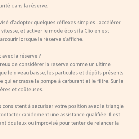
rité dans la réserve.
avisé d’adopter quelques réflexes simples : accélérer
 vitesse, et activer le mode éco si la Clio en est
rcourir lorsque la réserve s’affiche.
 avec la réserve ?
gereux de considérer la réserve comme un ultime
 que le niveau baisse, les particules et dépôts présents
e qui encrasse la pompe à carburant et le filtre. Sur le
ères et coûteuses.
onsistent à sécuriser votre position avec le triangle
contacter rapidement une assistance qualifiée. Il est
ant douteux ou improvisé pour tenter de relancer la