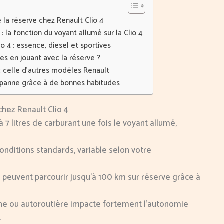
e la réserve chez Renault Clio 4
 la fonction du voyant allumé sur la Clio 4
 4 : essence, diesel et sportives
es en jouant avec la réserve ?
c celle d’autres modèles Renault
a panne grâce à de bonnes habitudes
chez Renault Clio 4
à 7 litres de carburant une fois le voyant allumé,
onditions standards, variable selon votre
i) peuvent parcourir jusqu’à 100 km sur réserve grâce à
baine ou autoroutière impacte fortement l’autonomie
.