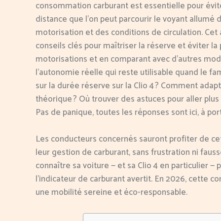
consommation carburant est essentielle pour éviter
distance que l’on peut parcourir le voyant allumé
motorisation et des conditions de circulation. Cet
conseils clés pour maîtriser la réserve et éviter l
motorisations et en comparant avec d’autres modèles
l’autonomie réelle qui reste utilisable quand le f
sur la durée réserve sur la Clio 4 ? Comment adapt
théorique ? Où trouver des astuces pour aller plus
Pas de panique, toutes les réponses sont ici, à port
Les conducteurs concernés sauront profiter de ce
leur gestion de carburant, sans frustration ni faus
connaître sa voiture — et sa Clio 4 en particulier 
l’indicateur de carburant avertit. En 2026, cette c
une mobilité sereine et éco-responsable.