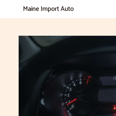
Aller
Maine Import Auto
au
contenu