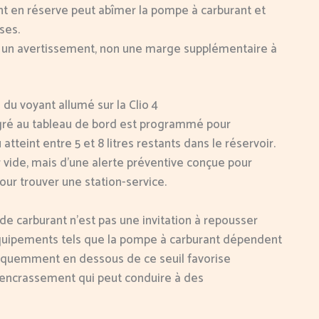
t en réserve peut abîmer la pompe à carburant et
ses.
 un avertissement, non une marge supplémentaire à
 du voyant allumé sur la Clio 4
ntégré au tableau de bord est programmé pour
tteint entre 5 et 8 litres restants dans le réservoir.
 vide, mais d’une alerte préventive conçue pour
ur trouver une station-service.
 de carburant n’est pas une invitation à repousser
 équipements tels que la pompe à carburant dépendent
fréquemment en dessous de ce seuil favorise
n encrassement qui peut conduire à des