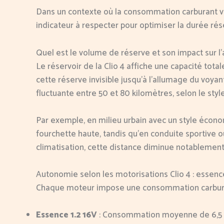
Dans un contexte où la consommation carburant var
indicateur à respecter pour optimiser la durée rés
Quel est le volume de réserve et son impact sur l
Le réservoir de la Clio 4 affiche une capacité totale
cette réserve invisible jusqu’à l’allumage du voy
fluctuante entre 50 et 80 kilomètres, selon le styl
Par exemple, en milieu urbain avec un style économ
fourchette haute, tandis qu’en conduite sportive o
climatisation, cette distance diminue notablement
Autonomie selon les motorisations Clio 4 : essence
Chaque moteur impose une consommation carburant
Essence 1.2 16V
: Consommation moyenne de 6,5 à